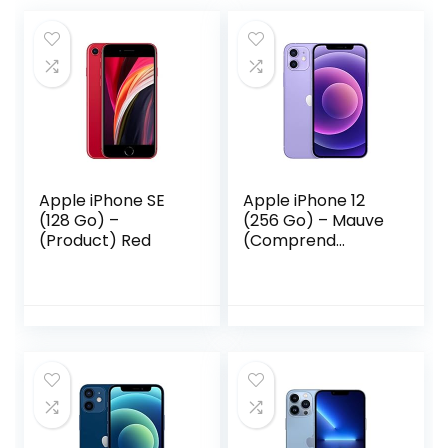
Apple iPhone SE
Apple iPhone 12
(128 Go) –
(256 Go) – Mauve
(Product) Red
(Comprend
EarPods)