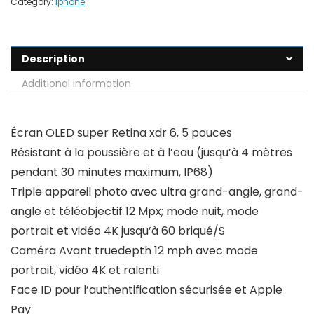
Category:
Iphone
Description
Additional information
Écran OLED super Retina xdr 6, 5 pouces
Résistant à la poussière et à l’eau (jusqu’à 4 mètres
pendant 30 minutes maximum, IP68)
Triple appareil photo avec ultra grand-angle, grand-
angle et téléobjectif 12 Mpx; mode nuit, mode
portrait et vidéo 4K jusqu’à 60 briqué/S
Caméra Avant truedepth 12 mph avec mode
portrait, vidéo 4K et ralenti
Face ID pour l’authentification sécurisée et Apple
Pay