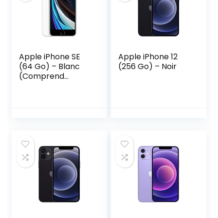
Apple iPhone SE
Apple iPhone 12
(64 Go) – Blanc
(256 Go) – Noir
(Comprend
EarPods, Câble
Lightning vers USB,
Adaptateur
Secteur USB)
(Comprend
EarPods, Câble
Lightning vers USB,
Adaptateur
Secteur USB)